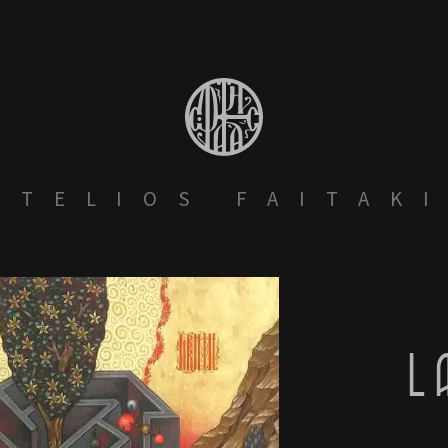
STELIOS FAITAK
L