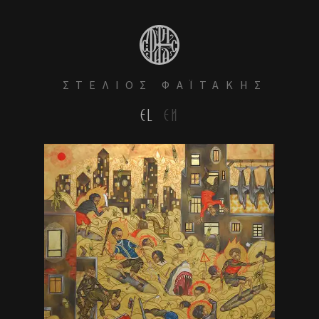
ΣΤΕΛΙΟΣ ΦΑΪΤΑΚΗΣ
EL
EN