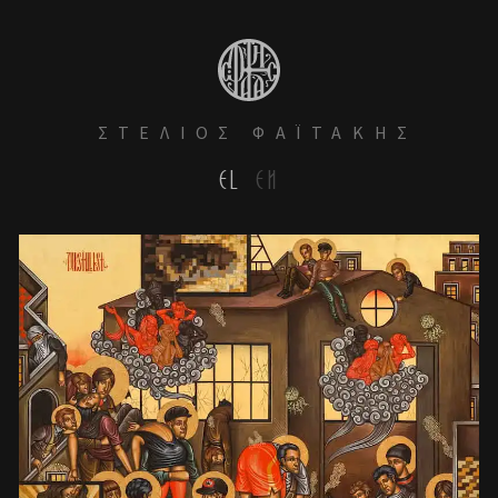
ΣΤΕΛΙΟΣ ΦΑΪΤΑΚΗΣ
EL
EN