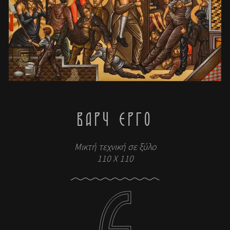
ΒΑΡΎ ΈΡΓΟ
Μικτή τεχνική σε ξύλο
110 X 110