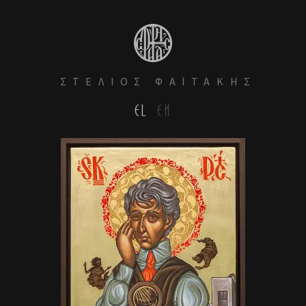
ΣΤΕΛΙΟΣ ΦΑΪΤΑΚΗΣ
EL
EN